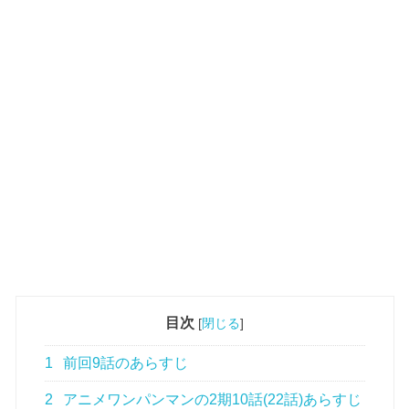
目次
[
閉じる
]
1
前回9話のあらすじ
2
アニメワンパンマンの2期10話(22話)あらすじ