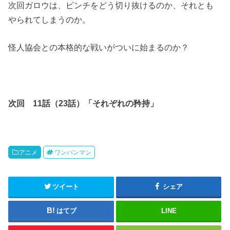
次回ガロウは、ピンチをどう切り抜けるのか、それとも
やられてしまうのか。
怪人協会との本格的な戦いがついに始まるのか？
次回 11話（23話）「それぞれの矜持」
アニメ
ワンパンマン
ツイート
シェア
はてブ
LINE