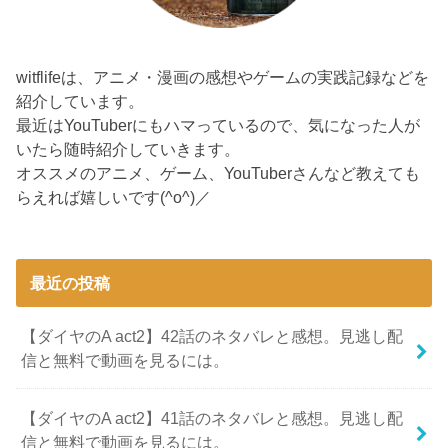
witflifeは、アニメ・漫画の感想やゲームの実践記録などを
紹介しています。
最近はYouTuberにもハマっているので、気になった人が
いたら随時紹介していきます。
オススメのアニメ、ゲーム、YouTuberさんなど教えても
らえれば嬉しいです(^o^)／
最近の投稿
【ダイヤのA act2】42話のネタバレと感想。見逃し配
信と無料で動画を見るには。
【ダイヤのA act2】41話のネタバレと感想。見逃し配
信と無料で動画を見るには。