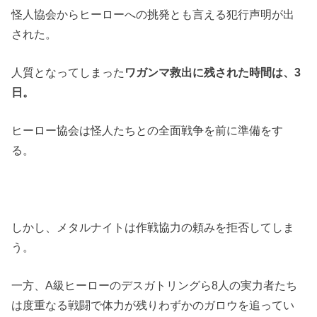
怪人協会からヒーローへの挑発とも言える犯行声明が出
された。
人質となってしまった
ワガンマ救出に残された時間は、3
日。
ヒーロー協会は怪人たちとの全面戦争を前に準備をす
る。
しかし、メタルナイトは作戦協力の頼みを拒否してしま
う。
一方、A級ヒーローのデスガトリングら8人の実力者たち
は度重なる戦闘で体力が残りわずかのガロウを追ってい