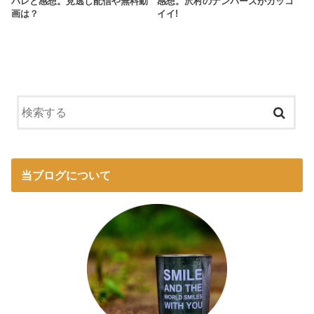
バレと感想。見逃し配信や無料動
感想。沢村のナンバーズがカッコ
画は？
イイ!
当ブログについて