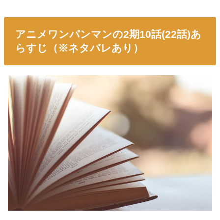
アニメワンパンマンの2期10話(22話)あ
らすじ（※ネタバレあり）