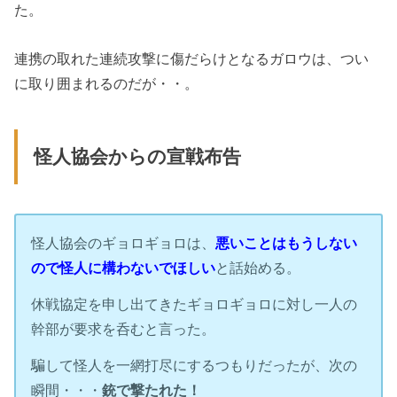
た。
連携の取れた連続攻撃に傷だらけとなるガロウは、つい
に取り囲まれるのだが・・。
怪人協会からの宣戦布告
怪人協会のギョロギョロは、
悪いことはもうしない
ので怪人に構わないでほしい
と話始める。
休戦協定を申し出てきたギョロギョロに対し一人の
幹部が要求を呑むと言った。
騙して怪人を一網打尽にするつもりだったが、次の
瞬間・・・
銃で撃たれた！