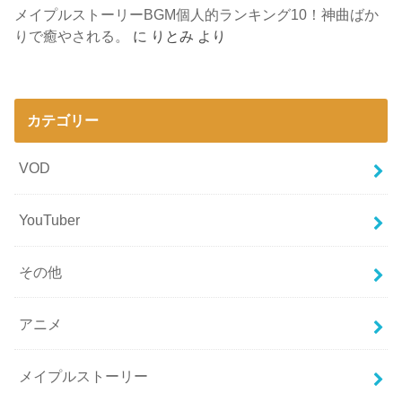
メイプルストーリーBGM個人的ランキング10！神曲ばか
りで癒やされる。
に
りとみ
より
カテゴリー
VOD
YouTuber
その他
アニメ
メイプルストーリー