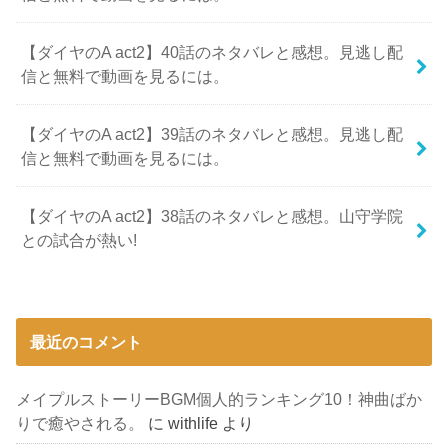
【ダイヤのA act2】40話のネタバレと感想。見逃し配
信と無料で動画を見るには。
【ダイヤのA act2】39話のネタバレと感想。見逃し配
信と無料で動画を見るには。
【ダイヤのA act2】38話のネタバレと感想。山守学院
との試合が熱い!
最近のコメント
メイプルストーリーBGM個人的ランキング10！神曲ばか
りで癒やされる。
に
withlife
より