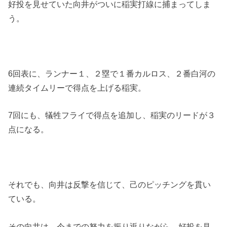
好投を見せていた向井がついに稲実打線に捕まってしま
う。
6回表に、ランナー１、２塁で１番カルロス、２番白河の
連続タイムリーで得点を上げる稲実。
7回にも、犠牲フライで得点を追加し、稲実のリードが３
点になる。
それでも、向井は反撃を信じて、己のピッチングを貫い
ている。
その向井は、今までの努力を振り返りながら、好投を見