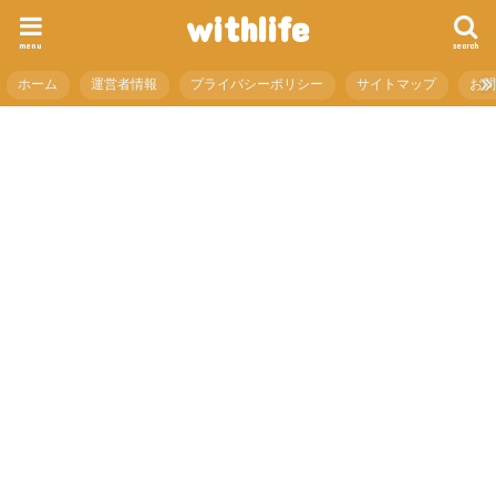
withlife
menu
search
ホーム
運営者情報
プライバシーポリシー
サイトマップ
お