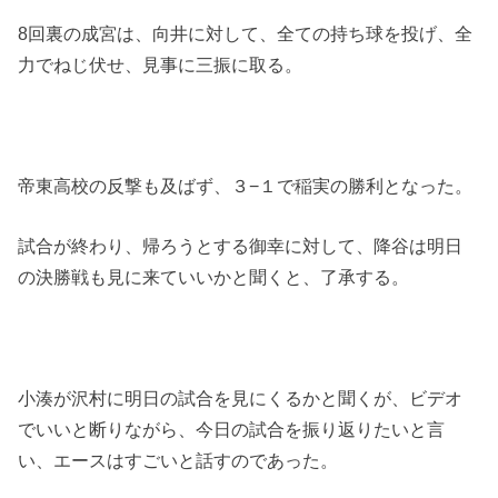
8回裏の成宮は、向井に対して、全ての持ち球を投げ、全
力でねじ伏せ、見事に三振に取る。
帝東高校の反撃も及ばず、３−１で稲実の勝利となった。
試合が終わり、帰ろうとする御幸に対して、降谷は明日
の決勝戦も見に来ていいかと聞くと、了承する。
小湊が沢村に明日の試合を見にくるかと聞くが、ビデオ
でいいと断りながら、今日の試合を振り返りたいと言
い、エースはすごいと話すのであった。