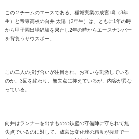
この２チームのエースである、稲城実業の成宮 鳴（3年
生）と帝東高校の向井 太陽（2年生）は、ともに1年の時
から甲子園出場経験を果たし2年の時からエースナンバー
を背負うサウスポー。
この二人の投げ合いが注目され、お互いを刺激している
のか、3回を終わり、無失点に抑えているが、内容が異な
っている。
向井はランナーを出すものの鉄壁の守備陣に守られて無
失点でいるのに対して、成宮は変化球の精度が抜群で一