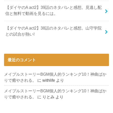
【ダイヤのA act2】39話のネタバレと感想。見逃し配
信と無料で動画を見るには。
【ダイヤのA act2】38話のネタバレと感想。山守学院
との試合が熱い!
最近のコメント
メイプルストーリーBGM個人的ランキング10！神曲ばか
りで癒やされる。
に
withlife
より
メイプルストーリーBGM個人的ランキング10！神曲ばか
りで癒やされる。
に
りとみ
より