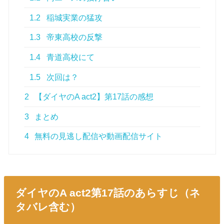
1.2
稲城実業の猛攻
1.3
帝東高校の反撃
1.4
青道高校にて
1.5
次回は？
2
【ダイヤのA act2】第17話の感想
3
まとめ
4
無料の見逃し配信や動画配信サイト
ダイヤのA act2第17話のあらすじ（ネ
タバレ含む）