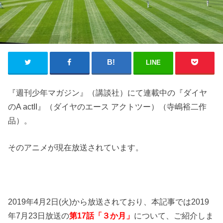
LINE
『週刊少年マガジン』（講談社）にて連載中の『ダイヤ
のA actII』（ダイヤのエース アクトツー）（寺嶋裕二作
品）。
そのアニメが現在放送されています。
2019年4月2日(火)から放送されており、本記事では2019
年7月23日放送の
第17話「３か月」
について、ご紹介しま