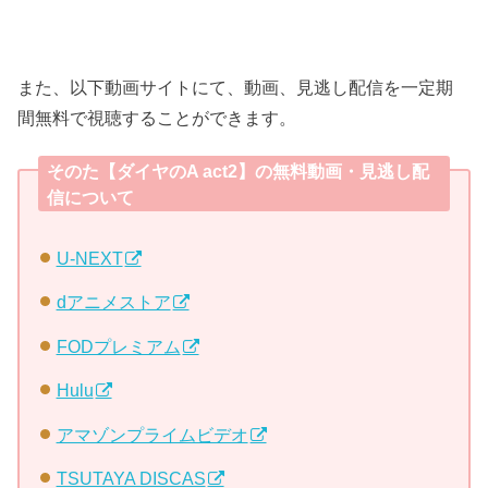
また、以下動画サイトにて、動画、見逃し配信を一定期
間無料で視聴することができます。
そのた【ダイヤのA act2】の無料動画・見逃し配
信について
U-NEXT
dアニメストア
FODプレミアム
Hulu
アマゾンプライムビデオ
TSUTAYA DISCAS