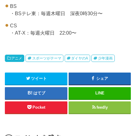
BS
・BSテレ東：毎週木曜日 深夜0時30分〜
CS
・AT-X：毎週火曜日 22:00〜
アニメ
スポーツがテーマ
ダイヤのA
少年漫画
ツイート
シェア
はてブ
LINE
Pocket
feedly