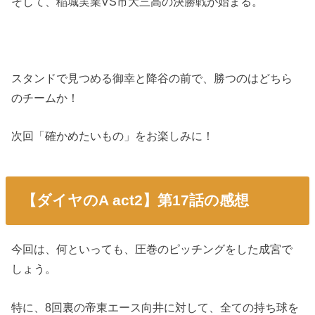
そして、稲城実業VS市大三高の決勝戦が始まる。
スタンドで見つめる御幸と降谷の前で、勝つのはどちら
のチームか！
次回「確かめたいもの」をお楽しみに！
【ダイヤのA act2】第17話の感想
今回は、何といっても、圧巻のピッチングをした成宮で
しょう。
特に、8回裏の帝東エース向井に対して、全ての持ち球を