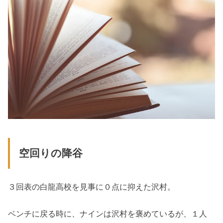
空回りの降谷
３回表の白龍高校を見事に０点に抑えた沢村。
ベンチに戻る時に、ナインは沢村を褒めているが、１人