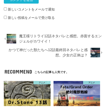
新しいコメントをメールで通知
新しい投稿をメールで受け取る
魔王様リトライ12話ネタバレと感想。赤面するエン
ジェルがカワイイ！
かつて神だった獣たちへ12話最終回ネタバレと感
想。少女の正体は？
RECOMMEND
こちらの記事も人気です。
アニメ
アニメ