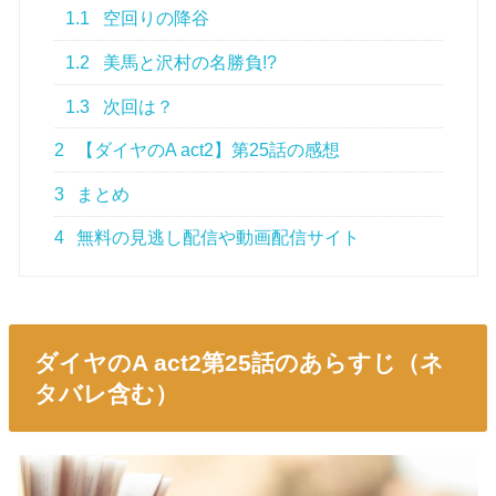
1.1
空回りの降谷
1.2
美馬と沢村の名勝負!?
1.3
次回は？
2
【ダイヤのA act2】第25話の感想
3
まとめ
4
無料の見逃し配信や動画配信サイト
ダイヤのA act2第25話のあらすじ（ネ
タバレ含む）