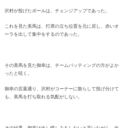
沢村が投げたボールは、チェンジアップであった。
これを見た美馬は、打席の立ち位置を元に戻し、赤いオ
ーラを出して集中をするのであった。
その美馬を見た御幸は、チームバッティングの方がよか
ったと呟く。
御幸の言葉通り、沢村がコーナーに散らして投げ分けて
も、美馬を打ち取れる気配がしない。
その結果、御幸は出し惜しみをしないと言いながら、出