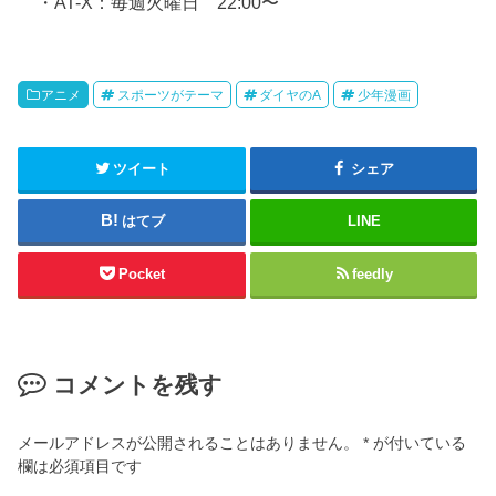
・AT-X：毎週火曜日 22:00〜
アニメ
スポーツがテーマ
ダイヤのA
少年漫画
ツイート
シェア
はてブ
LINE
Pocket
feedly
コメントを残す
メールアドレスが公開されることはありません。
*
が付いている
欄は必須項目です