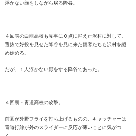
浮かない顔をしながら戻る降谷。
４回表の白龍高校も見事に０点に抑えた沢村に対して、
選抜で好投を見せた降谷を見に来た観客たちも沢村を認
め始める。
だが、１人浮かない顔をする降谷であった。
４回裏・青道高校の攻撃。
前園が外野フライを打ち上げるものの、キャッチャーは
青道打線が外のスライダーに反応が薄いことに気がつ
く。