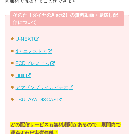
間無料で視聴することができます。
そのた【ダイヤのA act2】の無料動画・見逃し配
信について
U-NEXT
dアニメストア
FODプレミアム
Hulu
アマゾンプライムビデオ
TSUTAYA DISCAS
どの配信サービスも無料期間があるので、期間内で
退会すれば実質無料！