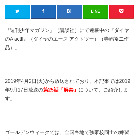
LINE
『週刊少年マガジン』（講談社）にて連載中の『ダイヤ
のA actII』（ダイヤのエース アクトツー）（寺嶋裕二作
品）。
2019年4月2日(火)から放送されており、本記事では2019
年9月17日放送の
第25話「解禁」
について、ご紹介しま
す。
ゴールデンウィークでは、全国各地で強豪校同士の練習