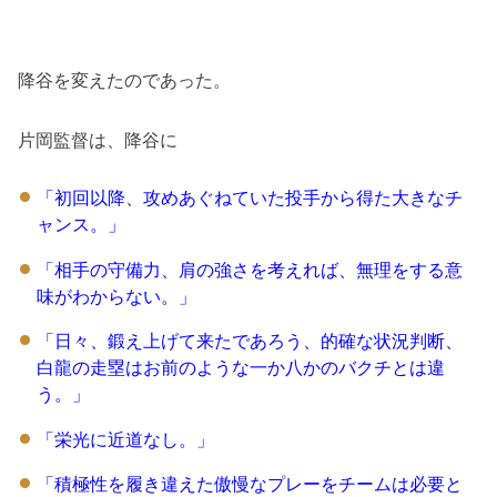
降谷を変えたのであった。
片岡監督は、降谷に
「初回以降、攻めあぐねていた投手から得た大きなチ
ャンス。」
「相手の守備力、肩の強さを考えれば、無理をする意
味がわからない。」
「日々、鍛え上げて来たであろう、的確な状況判断、
白龍の走塁はお前のような一か八かのバクチとは違
う。」
「栄光に近道なし。」
「積極性を履き違えた傲慢なプレーをチームは必要と