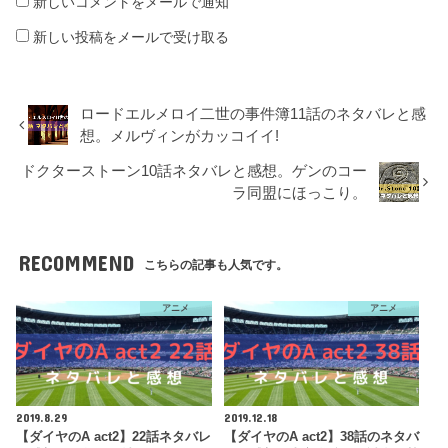
新しいコメントをメールで通知
新しい投稿をメールで受け取る
ロードエルメロイ二世の事件簿11話のネタバレと感
想。メルヴィンがカッコイイ!
ドクターストーン10話ネタバレと感想。ゲンのコー
ラ同盟にほっこり。
RECOMMEND
こちらの記事も人気です。
アニメ
アニメ
2019.8.29
2019.12.18
【ダイヤのA act2】22話ネタバレ
【ダイヤのA act2】38話のネタバ