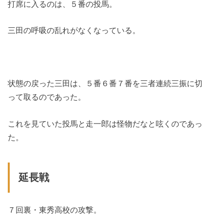
打席に入るのは、５番の投馬。
三田の呼吸の乱れがなくなっている。
状態の戻った三田は、５番６番７番を三者連続三振に切
って取るのであった。
これを見ていた投馬と走一郎は怪物だなと呟くのであっ
た。
延長戦
７回裏・東秀高校の攻撃。