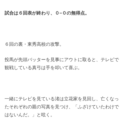
試合は６回表が終わり、０−０の無得点。
６回の裏・東秀高校の攻撃。
投馬が先頭バッターを見事にアウトに取ると、テレビで
観戦している真弓は手を叩いて喜ぶ。
一緒にテレビを見ている渚は立花家を見回し、亡くなっ
たそれぞれの親の写真を見つけ、「ふざけていたわけで
はないんだ。」と呟く。