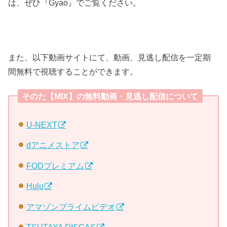
は、ぜひ『Gyao』でご覧ください。
また、以下動画サイトにて、動画、見逃し配信を一定期
間無料で視聴することができます。
そのた【MIX】の無料動画・見逃し配信について
U-NEXT
dアニメストア
FODプレミアム
Hulu
アマゾンプライムビデオ