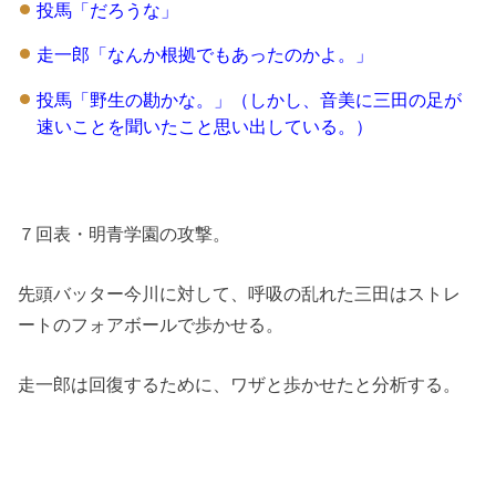
投馬「だろうな」
走一郎「なんか根拠でもあったのかよ。」
投馬「野生の勘かな。」（しかし、音美に三田の足が
速いことを聞いたこと思い出している。）
７回表・明青学園の攻撃。
先頭バッター今川に対して、呼吸の乱れた三田はストレ
ートのフォアボールで歩かせる。
走一郎は回復するために、ワザと歩かせたと分析する。