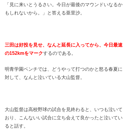
「見に来いとうるさい。今日が最後のマウンドいなるか
もしれないから。」と答える亜里沙。
三田は好投を見せ、なんと延長に入ってから、今日最速
の152kmをマーク
するのである。
明青学園ベンチでは、どうやって打つのかと怒る春夏に
対して、なんと泣いている大山監督。
大山監督は高校野球の試合を見終わると、いつも泣いて
おり、こんないい試合に立ち会えて良かったと泣いてい
ると話す。