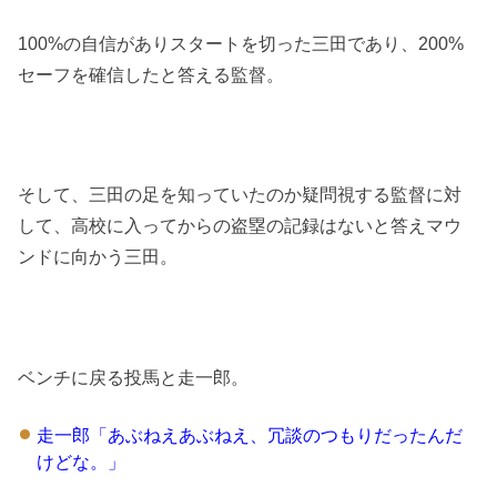
100%の自信がありスタートを切った三田であり、200%
セーフを確信したと答える監督。
そして、三田の足を知っていたのか疑問視する監督に対
して、高校に入ってからの盗塁の記録はないと答えマウ
ンドに向かう三田。
ベンチに戻る投馬と走一郎。
走一郎「あぶねえあぶねえ、冗談のつもりだったんだ
けどな。」