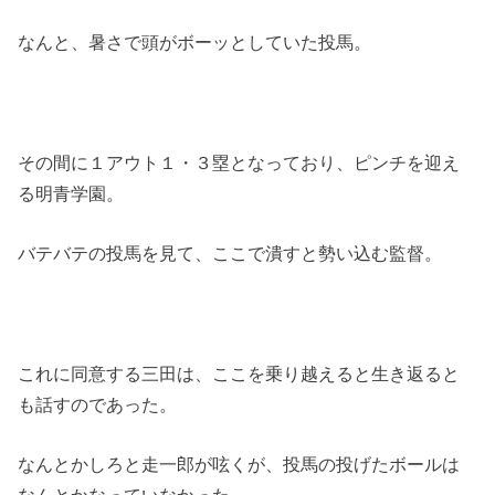
なんと、暑さで頭がボーッとしていた投馬。
その間に１アウト１・３塁となっており、ピンチを迎え
る明青学園。
バテバテの投馬を見て、ここで潰すと勢い込む監督。
これに同意する三田は、ここを乗り越えると生き返ると
も話すのであった。
なんとかしろと走一郎が呟くが、投馬の投げたボールは