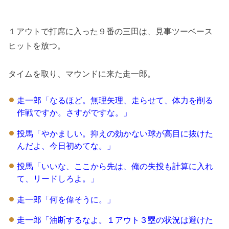
１アウトで打席に入った９番の三田は、見事ツーベース
ヒットを放つ。
タイムを取り、マウンドに来た走一郎。
走一郎「なるほど。無理矢理、走らせて、体力を削る
作戦ですか。さすがですな。」
投馬「やかましい。抑えの効かない球が高目に抜けた
んだよ、今日初めてな。」
投馬「いいな、ここから先は、俺の失投も計算に入れ
て、リードしろよ。」
走一郎「何を偉そうに。」
走一郎「油断するなよ。１アウト３塁の状況は避けた