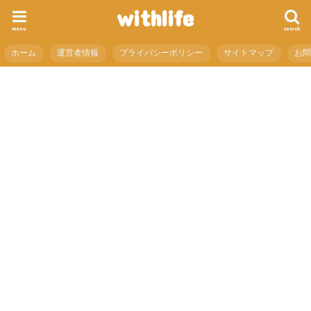
withlife
menu
search
ホーム
運営者情報
プライバシーポリシー
サイトマップ
お