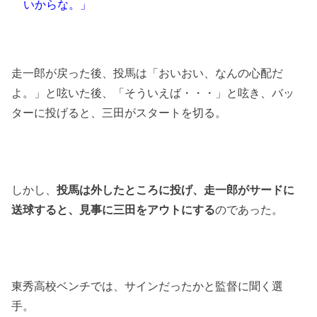
いからな。」
走一郎が戻った後、投馬は「おいおい、なんの心配だ
よ。」と呟いた後、「そういえば・・・」と呟き、バッ
ターに投げると、三田がスタートを切る。
しかし、
投馬は外したところに投げ、走一郎がサードに
送球すると、見事に三田をアウトにする
のであった。
東秀高校ベンチでは、サインだったかと監督に聞く選
手。