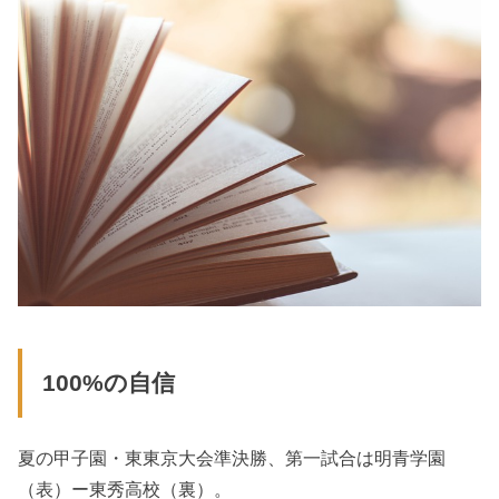
100%の自信
夏の甲子園・東東京大会準決勝、第一試合は明青学園
（表）ー東秀高校（裏）。