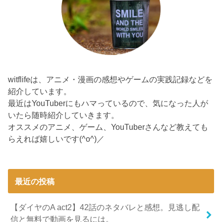
witflifeは、アニメ・漫画の感想やゲームの実践記録などを
紹介しています。
最近はYouTuberにもハマっているので、気になった人が
いたら随時紹介していきます。
オススメのアニメ、ゲーム、YouTuberさんなど教えても
らえれば嬉しいです(^o^)／
最近の投稿
【ダイヤのA act2】42話のネタバレと感想。見逃し配
信と無料で動画を見るには。