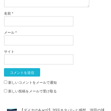
名前
*
メール
*
サイト
新しいコメントをメールで通知
新しい投稿をメールで受け取る
【ダイヤのA act2】20話ネタバレと感想。浅田の球