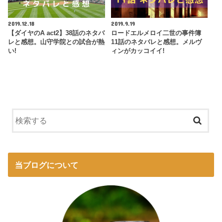
2019.12.18
2019.9.19
【ダイヤのA act2】38話のネタバ
ロードエルメロイ二世の事件簿
レと感想。山守学院との試合が熱
11話のネタバレと感想。メルヴ
い!
ィンがカッコイイ!
当ブログについて