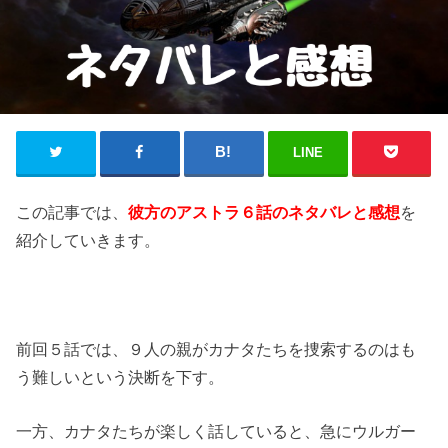
LINE
この記事では、
彼方のアストラ６話のネタバレと感想
を
紹介していきます。
前回５話では、９人の親がカナタたちを捜索するのはも
う難しいという決断を下す。
一方、カナタたちが楽しく話していると、急にウルガー