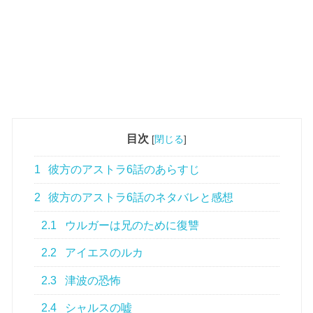
目次
[
閉じる
]
1
彼方のアストラ6話のあらすじ
2
彼方のアストラ6話のネタバレと感想
2.1
ウルガーは兄のために復讐
2.2
アイエスのルカ
2.3
津波の恐怖
2.4
シャルスの嘘