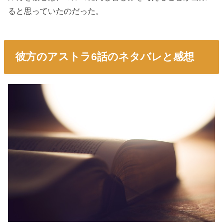
ると思っていたのだった。
彼方のアストラ6話のネタバレと感想