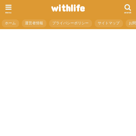
withlife
menu
search
ホーム
運営者情報
プライバシーポリシー
サイトマップ
お