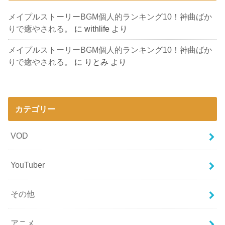
メイプルストーリーBGM個人的ランキング10！神曲ばか
りで癒やされる。
に
withlife
より
メイプルストーリーBGM個人的ランキング10！神曲ばか
りで癒やされる。
に
りとみ
より
カテゴリー
VOD
YouTuber
その他
アニメ