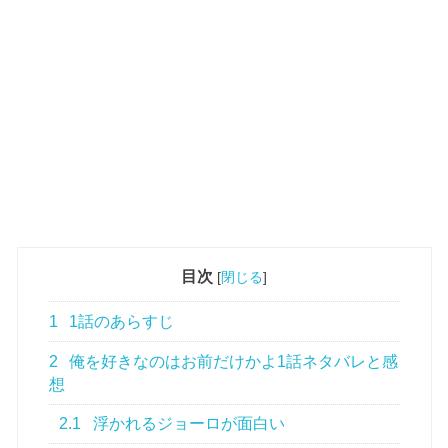
目次
[
閉じる
]
1
1話のあらすじ
2
俺を好きなのはお前だけかよ1話ネタバレと感
想
2.1
浮かれるジョーロが面白い