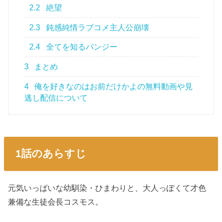
2.2
絶望
2.3
鈍感純情ラブコメ主人公崩壊
2.4
全てを知るパンジー
3
まとめ
4
俺を好きなのはお前だけかよの無料動画や見
逃し配信について
1話のあらすじ
元気いっぱいな幼馴染・ひまわりと、大人っぽくて才色
兼備な生徒会長コスモス。