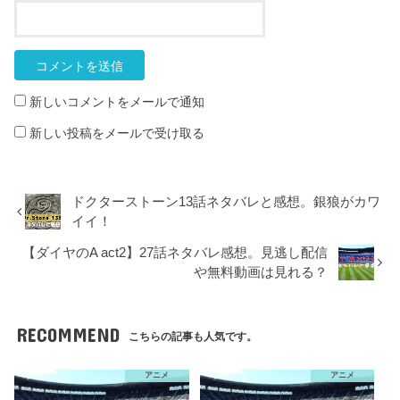
新しいコメントをメールで通知
新しい投稿をメールで受け取る
ドクターストーン13話ネタバレと感想。銀狼がカワ
イイ！
【ダイヤのA act2】27話ネタバレ感想。見逃し配信
や無料動画は見れる？
RECOMMEND
こちらの記事も人気です。
アニメ
アニメ