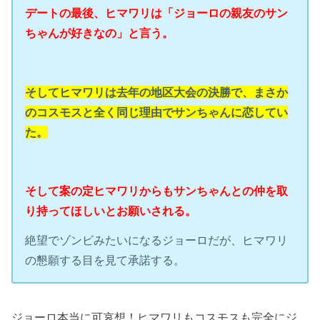
デートの最後、ヒマワリは「ジョーロの親友のサン
ちゃんが好きなの」と言う。
そしてヒマワリは去年の地区大会の決勝で、まさか
のコスモスと全く同じ理由でサンちゃんに恋してい
た。
そして案の定ヒマワリからもサンちゃんとの仲を取
り持ってほしいとお願いされる。
絶望でゾンビみたいになるジョーロだが、ヒマワリ
の懇願する目を見て承諾する。
ジョーロ本当に可哀想！ヒマワリもコスモスも完全にジ