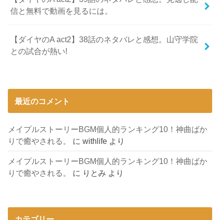
信と無料で動画を見るには。
【ダイヤのA act2】38話のネタバレと感想。山守学院
との試合が熱い!
最近のコメント
メイプルストーリーBGM個人的ランキング10！神曲ばか
りで癒やされる。
に
withlife
より
メイプルストーリーBGM個人的ランキング10！神曲ばか
りで癒やされる。
に
りとみ
より
カテゴリー