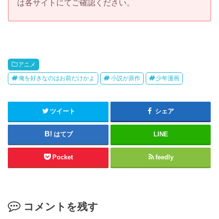
は各サイトにてご確認ください。
アニメ
俺を好きなのはお前だけかよ
小説が原作
少年漫画
ツイート
シェア
はてブ
LINE
Pocket
feedly
コメントを残す