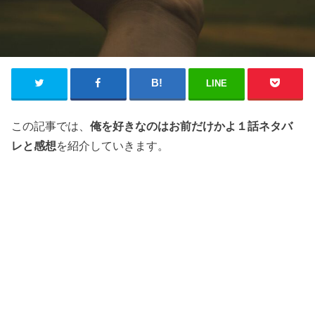
LINE
この記事では、
俺を好きなのはお前だけかよ１話ネタバ
レと感想
を紹介していきます。