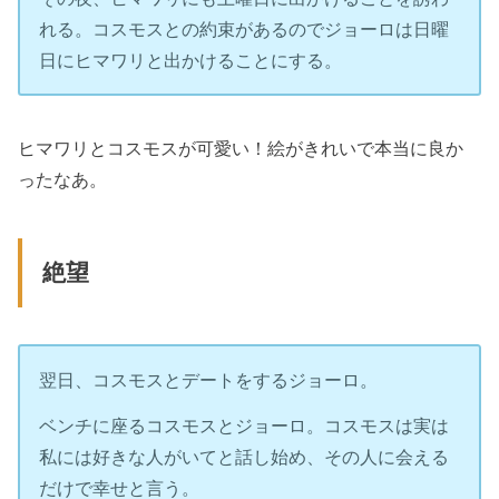
れる。コスモスとの約束があるのでジョーロは日曜
日にヒマワリと出かけることにする。
ヒマワリとコスモスが可愛い！絵がきれいで本当に良か
ったなあ。
絶望
翌日、コスモスとデートをするジョーロ。
ベンチに座るコスモスとジョーロ。コスモスは実は
私には好きな人がいてと話し始め、その人に会える
だけで幸せと言う。