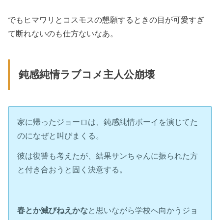
でもヒマワリとコスモスの懇願するときの目が可愛すぎ
て断れないのも仕方ないなあ。
鈍感純情ラブコメ主人公崩壊
家に帰ったジョーロは、鈍感純情ボーイを演じてた
のになぜと叫びまくる。
彼は復讐も考えたが、結果サンちゃんに振られた方
と付き合おうと固く決意する。
春とか滅びねえかな
と思いながら学校へ向かうジョ