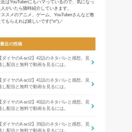
最近はYouTuberにもハマっているので、気になっ
た人がいたら随時紹介していきます。
オススメのアニメ、ゲーム、YouTuberさんなど教
えてもらえれば嬉しいです(^o^)／
最近の投稿
【ダイヤのA act2】42話のネタバレと感想。見
逃し配信と無料で動画を見るには。
【ダイヤのA act2】41話のネタバレと感想。見
逃し配信と無料で動画を見るには。
【ダイヤのA act2】40話のネタバレと感想。見
逃し配信と無料で動画を見るには。
【ダイヤのA act2】39話のネタバレと感想。見
逃し配信と無料で動画を見るには。