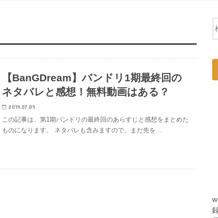
【BanGDream】バンドリ1期最終回の
ネタバレと感想！無料動画はある？
2019.07.09
この記事は、第1期バンドリの最終回のあらすじと感想をまとめた
ものになります。 ネタバレも含みますので、まだ先を…