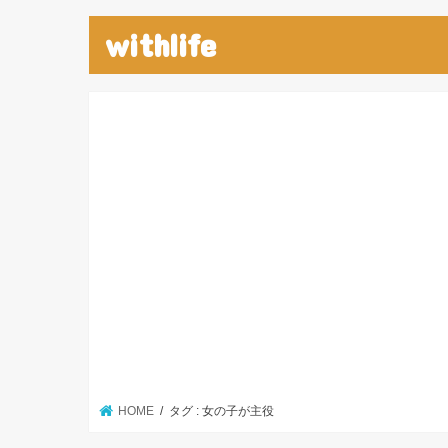
withlife
HOME
タグ : 女の子が主役