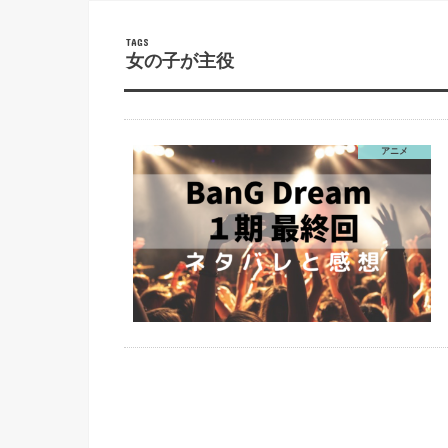
女の子が主役
アニメ