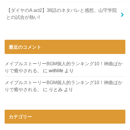
【ダイヤのA act2】38話のネタバレと感想。山守学院
との試合が熱い!
最近のコメント
メイプルストーリーBGM個人的ランキング10！神曲ばか
りで癒やされる。
に
withlife
より
メイプルストーリーBGM個人的ランキング10！神曲ばか
りで癒やされる。
に
りとみ
より
カテゴリー