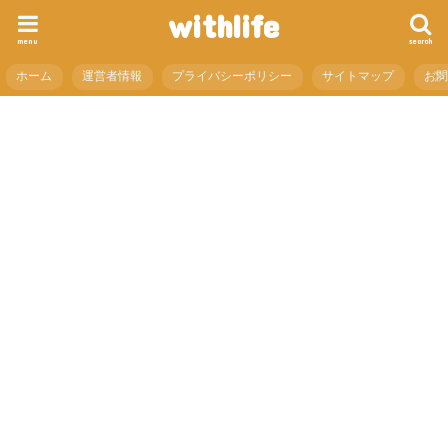
withlife
menu
search
ホーム
運営者情報
プライバシーポリシー
サイトマップ
お