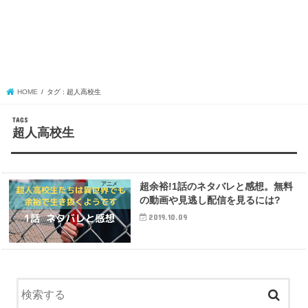
HOME
タグ : 超人高校生
超人高校生
アニメ
超余裕!1話のネタバレと感想。無料
の動画や見逃し配信を見るには?
2019.10.09