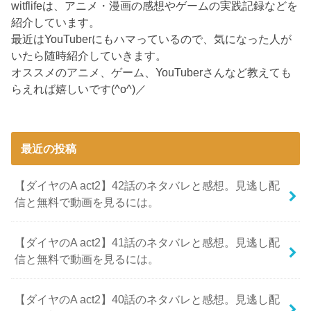
witflifeは、アニメ・漫画の感想やゲームの実践記録などを
紹介しています。
最近はYouTuberにもハマっているので、気になった人が
いたら随時紹介していきます。
オススメのアニメ、ゲーム、YouTuberさんなど教えても
らえれば嬉しいです(^o^)／
最近の投稿
【ダイヤのA act2】42話のネタバレと感想。見逃し配
信と無料で動画を見るには。
【ダイヤのA act2】41話のネタバレと感想。見逃し配
信と無料で動画を見るには。
【ダイヤのA act2】40話のネタバレと感想。見逃し配