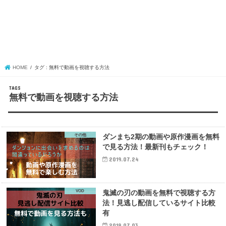
HOME
タグ : 無料で動画を視聴する方法
無料で動画を視聴する方法
その他
ダンまち2期の動画や原作漫画を無料
で見る方法！最新刊もチェック！
2019.07.24
VOD
鬼滅の刃の動画を無料で視聴する方
法！見逃し配信しているサイト比較
有
2019.07.03