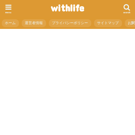
withlife
menu
search
ホーム
運営者情報
プライバシーポリシー
サイトマップ
お