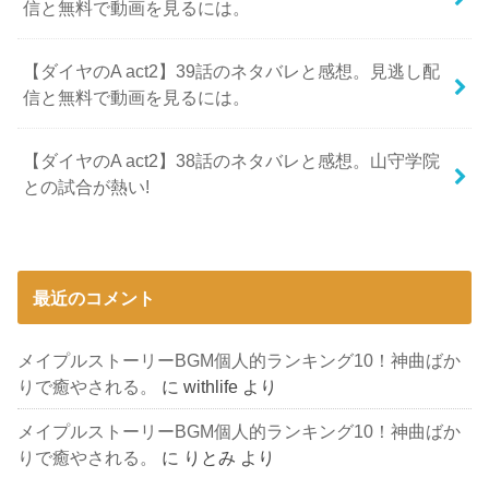
信と無料で動画を見るには。
【ダイヤのA act2】39話のネタバレと感想。見逃し配
信と無料で動画を見るには。
【ダイヤのA act2】38話のネタバレと感想。山守学院
との試合が熱い!
最近のコメント
メイプルストーリーBGM個人的ランキング10！神曲ばか
りで癒やされる。
に
withlife
より
メイプルストーリーBGM個人的ランキング10！神曲ばか
りで癒やされる。
に
りとみ
より