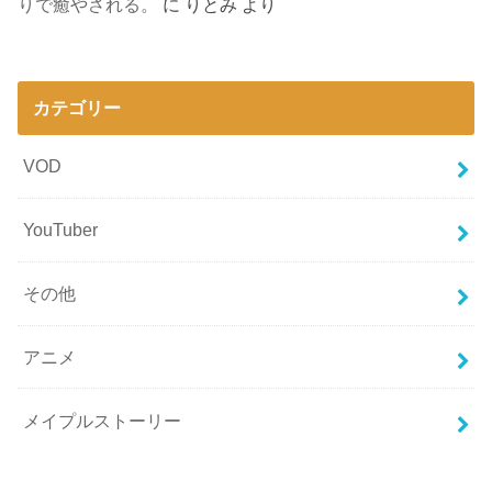
りで癒やされる。
に
りとみ
より
カテゴリー
VOD
YouTuber
その他
アニメ
メイプルストーリー