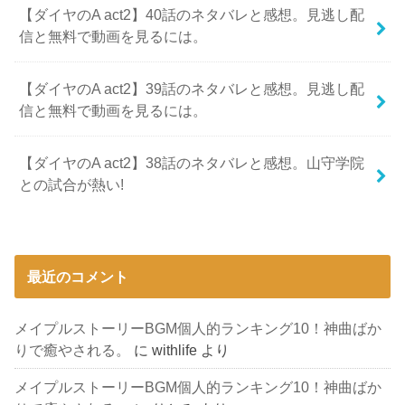
【ダイヤのA act2】40話のネタバレと感想。見逃し配
信と無料で動画を見るには。
【ダイヤのA act2】39話のネタバレと感想。見逃し配
信と無料で動画を見るには。
【ダイヤのA act2】38話のネタバレと感想。山守学院
との試合が熱い!
最近のコメント
メイプルストーリーBGM個人的ランキング10！神曲ばか
りで癒やされる。
に
withlife
より
メイプルストーリーBGM個人的ランキング10！神曲ばか