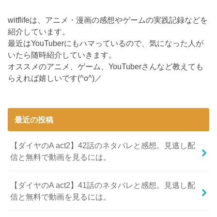
witflifeは、アニメ・漫画の感想やゲームの実践記録などを
紹介しています。
最近はYouTuberにもハマっているので、気になった人が
いたら随時紹介していきます。
オススメのアニメ、ゲーム、YouTuberさんなど教えても
らえれば嬉しいです(^o^)／
最近の投稿
【ダイヤのA act2】42話のネタバレと感想。見逃し配
信と無料で動画を見るには。
【ダイヤのA act2】41話のネタバレと感想。見逃し配
信と無料で動画を見るには。