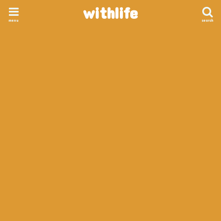
withlife
menu
search